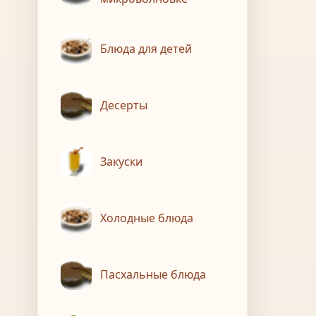
Блюда для детей
Десерты
Закуски
Холодные блюда
Пасхальные блюда