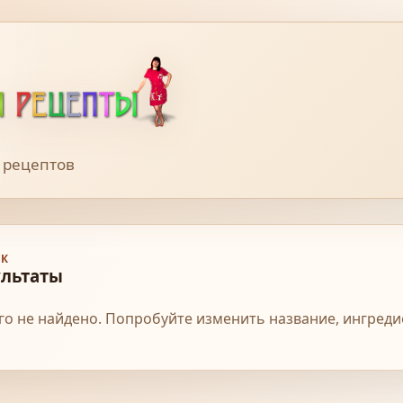
 рецептов
К
ультаты
го не найдено. Попробуйте изменить название, ингреди