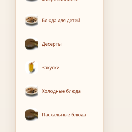
Блюда для детей
Десерты
Закуски
Холодные блюда
Пасхальные блюда