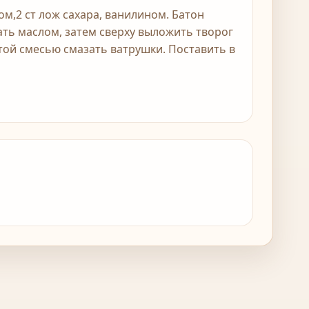
ом,2 ст лож сахара, ванилином. Батон
ать маслом, затем сверху выложить творог
 Этой смесью смазать ватрушки. Поставить в