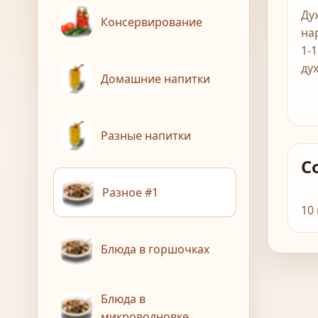
Ду
Консервирование
на
1-
ду
Домашние напитки
Разные напитки
С
Разное #1
10
Блюда в горшочках
Блюда в
микроволновке