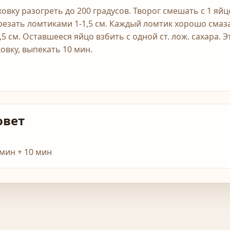
ховку разогреть до 200 градусов. Творог смешать с 1 яйц
резать ломтиками 1-1,5 см. Каждый ломтик хорошо смаз
1,5 см. Оставшееся яйцо взбить с одной ст. лож. сахара.
ховку, выпекать 10 мин.
овет
 мин + 10 мин