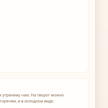
к утренему чаю. На творог можно
горячем, и в холодном виде.