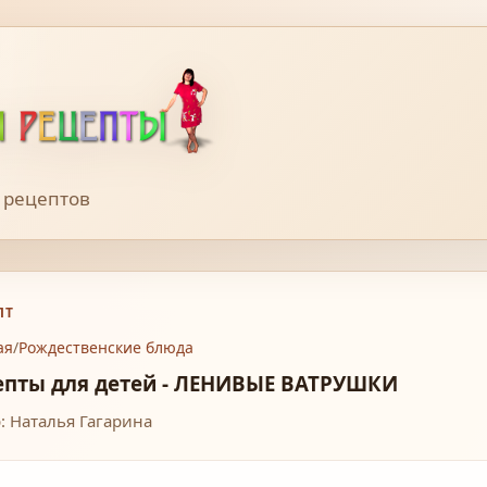
 рецептов
ПТ
ая
/
Рождественские блюда
епты для детей - ЛЕНИВЫЕ ВАТРУШКИ
: Наталья Гагарина