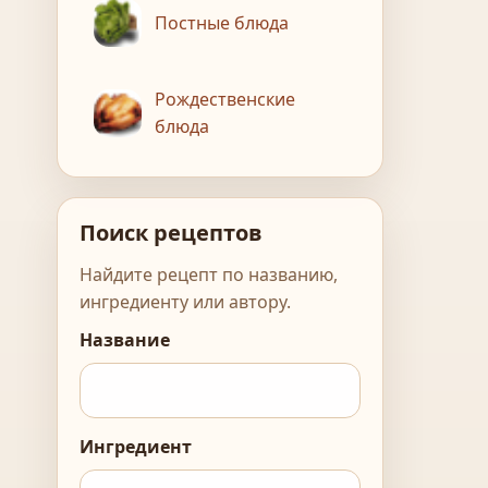
Постные блюда
Рождественские
блюда
Поиск рецептов
Найдите рецепт по названию,
ингредиенту или автору.
Название
Ингредиент