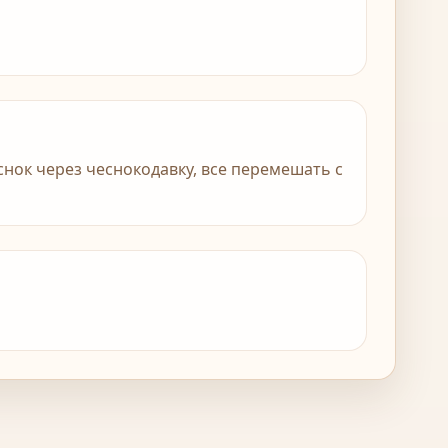
снок через чеснокодавку, все перемешать с