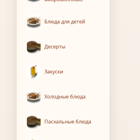
Блюда для детей
Десерты
Закуски
Холодные блюда
Пасхальные блюда