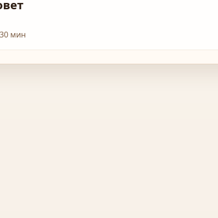
овет
 30 мин