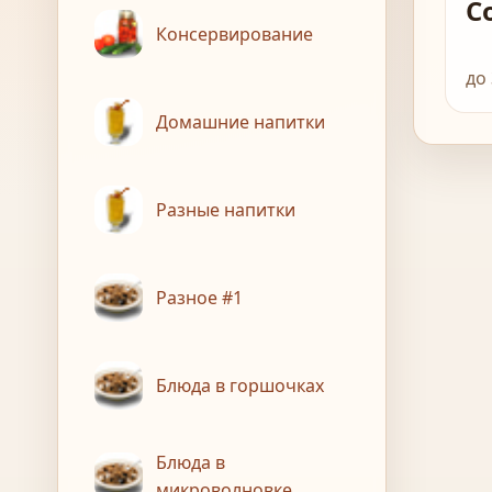
С
Консервирование
до
Домашние напитки
Разные напитки
Разное #1
Блюда в горшочках
Блюда в
микроволновке