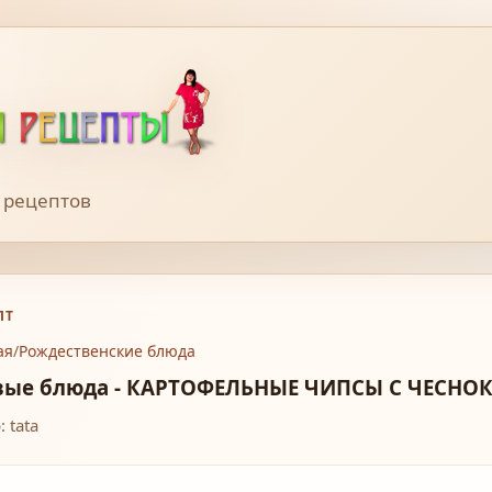
 рецептов
ПТ
ая
/
Рождественские блюда
вые блюда - КАРТОФЕЛЬНЫЕ ЧИПСЫ С ЧЕСНО
 tata