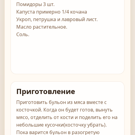
Помидоры 3 шт.
Капуста примерно 1/4 кочана
Укроп, петрушка и лавровый лист.
Масло растительное.
Соль.
Приготовление
Приготовить бульон из мяса вместе с
косточкой. Когда он будет готов, вынуть
мясо, отделить от кости и поделить его на
небольшие кусочки(косточку убрать).
Пока варится бульон в разогретую