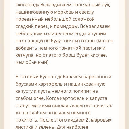
сковороду Выкладываем порезанный лук,
нашинкованную морковь и свеклу,
порезанный небольшой соломкой
сладкий перец и помидоры. Всё заливаем
небольшим количеством воды и тушим
пока овощи не будут почти готовы (можно
добавить немного томатной пасты или
кетчупа, но от этого борщ будет кислее,
чем обычный).
В готовый бульон добавляем нарезанный
брусками картофель и нашинкованную
капусту и пусть немного покипит на
слабом огне. Когда картофель и капуста
станут мягкими выкладываем овощи и так
же на слабом огне даём немного
покипеть. После этого кидаем 2 лавровых
листика и зелень. Для наиболее