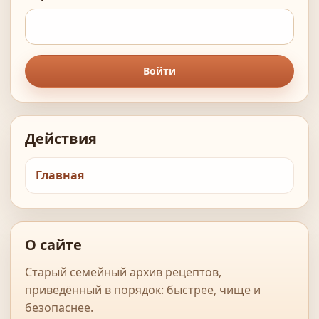
Войти
Действия
Главная
О сайте
Старый семейный архив рецептов,
приведённый в порядок: быстрее, чище и
безопаснее.