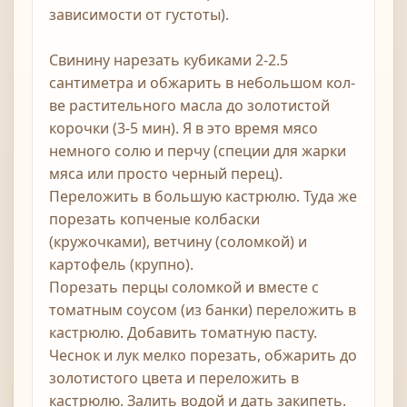
зависимости от густоты).
Свинину нарезать кубиками 2-2.5
сантиметра и обжарить в небольшом кол-
ве растительного масла до золотистой
корочки (3-5 мин). Я в это время мясо
немного солю и перчу (специи для жарки
мяса или просто черный перец).
Переложить в большую кастрюлю. Туда же
порезать копченые колбаски
(кружочками), ветчину (соломкой) и
картофель (крупно).
Порезать перцы соломкой и вместе с
томатным соусом (из банки) переложить в
кастрюлю. Добавить томатную пасту.
Чеснок и лук мелко порезать, обжарить до
золотистого цвета и переложить в
кастрюлю. Залить водой и дать закипеть.