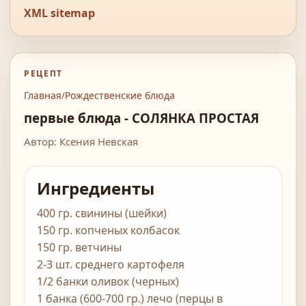
XML sitemap
РЕЦЕПТ
Главная
/
Рождественские блюда
первые блюда - СОЛЯНКА ПРОСТАЯ
Автор: Ксения Невская
Ингредиенты
400 гр. свинины (шейки)
150 гр. копченых колбасок
150 гр. ветчины
2-3 шт. среднего картофеля
1/2 банки оливок (черных)
1 банка (600-700 гр.) лечо (перцы в