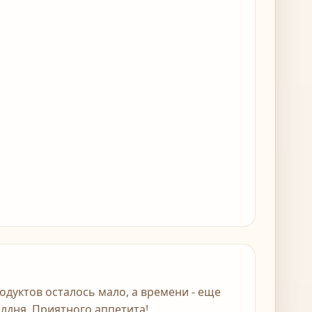
одуктов осталось мало, а времени - еще
лдня. Приятного аппетита!