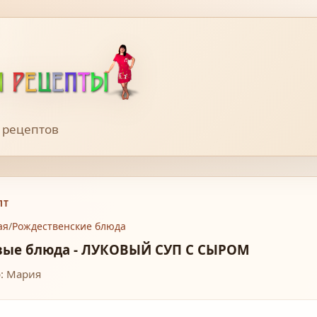
 рецептов
ПТ
ая
/
Рождественские блюда
вые блюда - ЛУКОВЫЙ СУП С СЫРОМ
: Мария