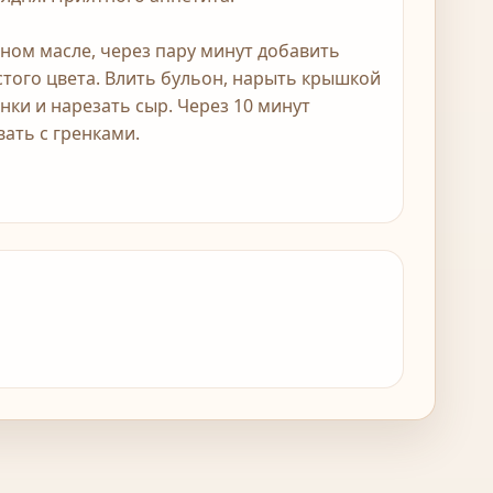
ном масле, через пару минут добавить
стого цвета. Влить бульон, нарыть крышкой
енки и нарезать сыр. Через 10 минут
вать с гренками.