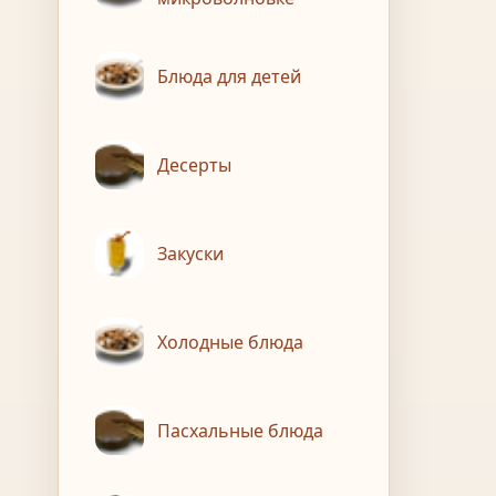
Блюда для детей
Десерты
Закуски
Холодные блюда
Пасхальные блюда