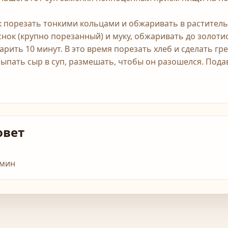
к порезать тонкими кольцами и обжаривать в раститель
снок (крупно порезанный) и муку, обжаривать до золоти
варить 10 минут. В это время порезать хлеб и сделать гр
сыпать сыр в суп, размешать, чтобы он разошелся. Пода
овет
 мин