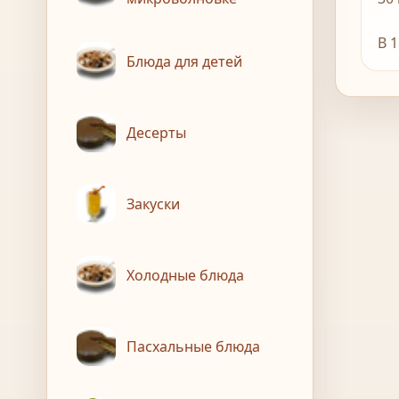
В 
Блюда для детей
Десерты
Закуски
Холодные блюда
Пасхальные блюда