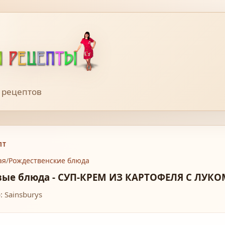
 рецептов
ПТ
ая
/
Рождественские блюда
вые блюда - СУП-КРЕМ ИЗ КАРТОФЕЛЯ С ЛУК
: Sainsburys