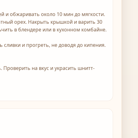
ей и обжаривать около 10 мин до мягкости.
катный орех. Накрыть крышкой и варить 30
ьчить в блендере или в кухонном комбайне.
ь сливки и прогреть, не доводя до кипения.
ь. Проверить на вкус и украсить шнитт-