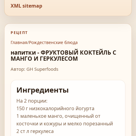
XML sitemap
РЕЦЕПТ
Главная
/
Рождественские блюда
напитки - ФРУКТОВЫЙ КОКТЕЙЛЬ С
МАНГО И ГЕРКУЛЕСОМ
Автор: GH Superfoods
Ингредиенты
На 2 порции:
150 г низкокалорийного йогурта
1 маленькое манго, очищенный от
косточки и кожуры и мелко порезанный
2 ст л геркулеса