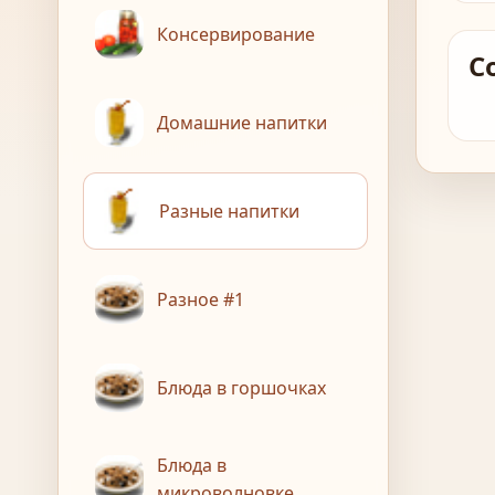
Консервирование
С
Домашние напитки
Разные напитки
Разное #1
Блюда в горшочках
Блюда в
микроволновке