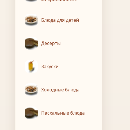
Блюда для детей
Десерты
Закуски
Холодные блюда
Пасхальные блюда