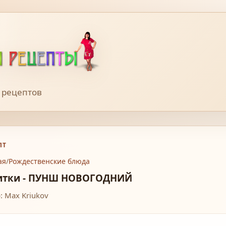
 рецептов
ПТ
ая
/
Рождественские блюда
итки - ПУНШ НОВОГОДНИЙ
: Max Kriukov