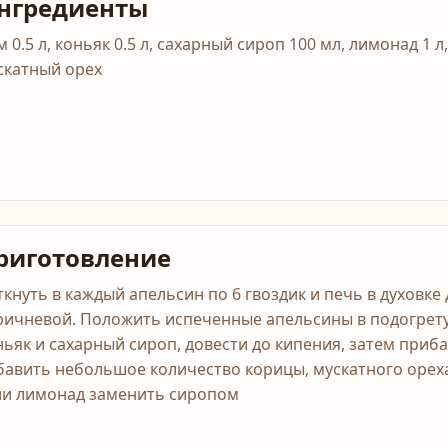
нгредиенты
 0.5 л, коньяк 0.5 л, сахарный сироп 100 мл, лимонад 1 л
скатный орех
риготовление
ткнуть в каждый апельсин по 6 гвоздик и печь в духовке д
ричневой. Положить испеченные апельсины в подогрет
ньяк и сахарный сироп, довести до кипения, затем приба
бавить небольшое количество корицы, мускатного ореха 
ли лимонад заменить сиропом