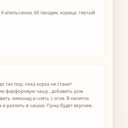
, 6 апельсинов, 60 гвоздик, корица, тертый
о тех пор, пока корка не станет
ую фарфоровую чашу , добавить ром
вить лимонад и снять с огня. В напиток
и разлить в чашки. Пунш будет вкуснее,