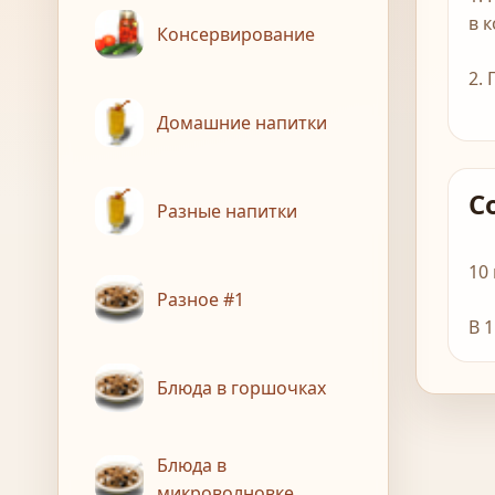
в 
Консервирование
2.
Домашние напитки
С
Разные напитки
10
Разное #1
В 
Блюда в горшочках
Блюда в
микроволновке