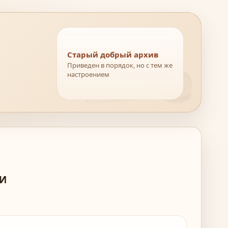
Старый добрый архив
Приведен в порядок, но с тем же
настроением
МИ