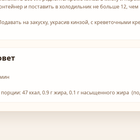
контейнер и поставить в холодильник не больше 12, чем 
 Подавать на закуску, украсив кинзой, с креветочными кр
овет
 мин
1 порции: 47 ккал, 0.9 г жира, 0.1 г насыщенного жира (п