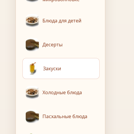
Блюда для детей
Десерты
Закуски
Холодные блюда
Пасхальные блюда