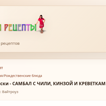
 рецептов
ПТ
ая
/
Рождественские блюда
уски - САМБАЛ С ЧИЛИ, КИНЗОЙ И КРЕВЕТКА
: Вайтроуз