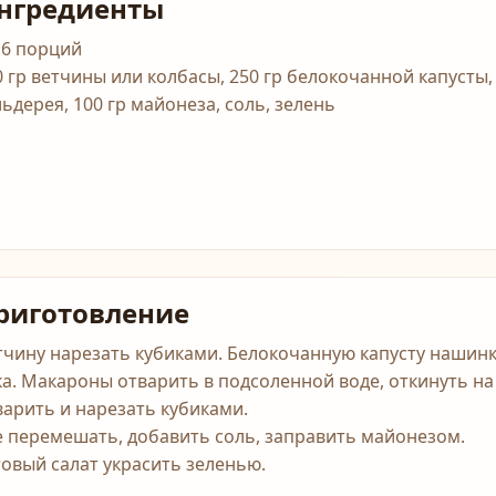
нгредиенты
 6 порций
0 гр ветчины или колбасы, 250 гр белокочанной капусты, 
льдерея, 100 гр майонеза, соль, зелень
риготовление
тчину нарезать кубиками. Белокочанную капусту нашинк
ка. Макароны отварить в подсоленной воде, откинуть на
варить и нарезать кубиками.
е перемешать, добавить соль, заправить майонезом.
товый салат украсить зеленью.