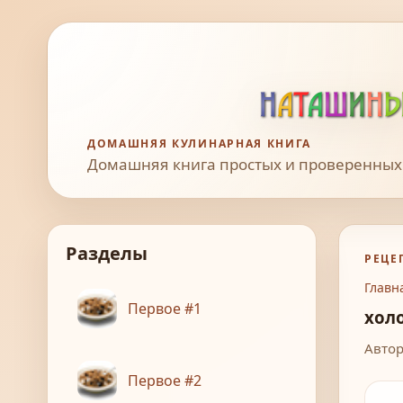
ДОМАШНЯЯ КУЛИНАРНАЯ КНИГА
Домашняя книга простых и проверенных
Разделы
РЕЦЕ
Главн
Первое #1
хол
Автор
Первое #2