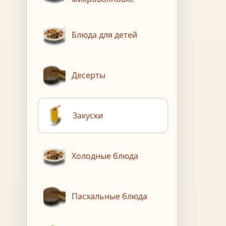
Блюда для детей
Десерты
Закуски
Холодные блюда
Пасхальные блюда