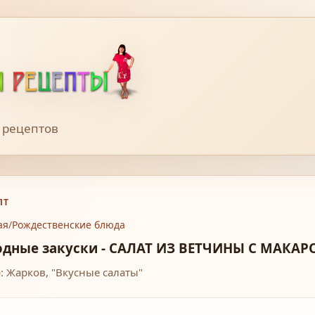
 рецептов
ПТ
ая
/
Рождественские блюда
одные закуски - САЛАТ ИЗ ВЕТЧИНЫ С МАК
: Жарков, "Вкусные салаты"