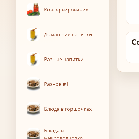
Консервирование
Домашние напитки
С
Разные напитки
Разное #1
Блюда в горшочках
Блюда в
микроволновке