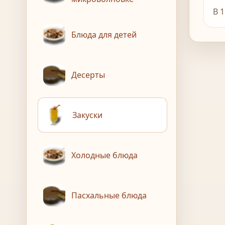
В 1
Блюда для детей
Десерты
Закуски
Холодные блюда
Пасхальные блюда