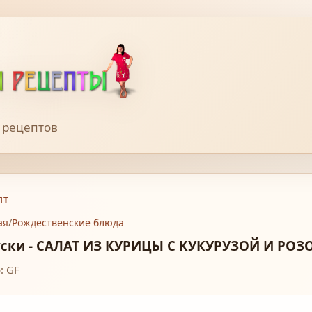
 рецептов
ПТ
ая
/
Рождественские блюда
уски - САЛАТ ИЗ КУРИЦЫ С КУКУРУЗОЙ И Р
: GF