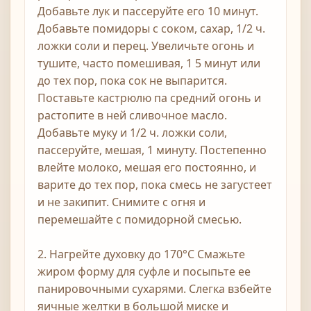
Добавьте лук и пассеруйте его 10 минут.
Добавьте помидоры с соком, сахар, 1/2 ч.
ложки соли и перец. Увеличьте огонь и
тушите, часто помешивая, 1 5 минут или
до тех пор, пока сок не выпарится.
Поставьте кастрюлю па средний огонь и
растопите в ней сливочное масло.
Добавьте муку и 1/2 ч. ложки соли,
пассеруйте, мешая, 1 минуту. Постепенно
влейте молоко, мешая его постоянно, и
варите до тех пор, пока смесь не загустеет
и не закипит. Снимите с огня и
перемешайте с помидорной смесью.
2. Нагрейте духовку до 170°С Смажьте
жиром форму для суфле и посыпьте ее
панировочными сухарями. Слегка взбейте
яичные желтки в большой миске и