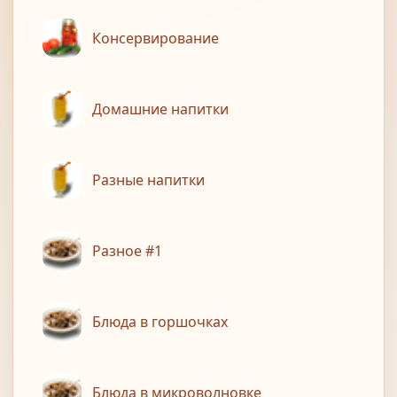
Консервирование
Домашние напитки
Разные напитки
Разное #1
Блюда в горшочках
Блюда в микроволновке