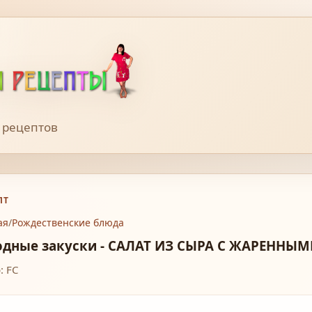
 рецептов
ПТ
ая
/
Рождественские блюда
одные закуски - САЛАТ ИЗ СЫРА С ЖАРЕНН
: FC