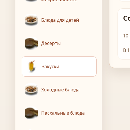
С
Блюда для детей
10
Десерты
В 
Закуски
Холодные блюда
Пасхальные блюда