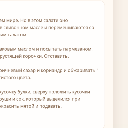
ем мире. Но в этом салате оно
в сливочном масле и перемешиваются со
им салатом.
оливковым маслом и посыпать пармезаном.
хрустящей корочки. Отставить.
оричневый сахар и кориандр и обжаривать 1
истого цвета.
 кусочку булки, сверху положить кусочки
груши и сок, который выделился при
красить мятой и подавать.