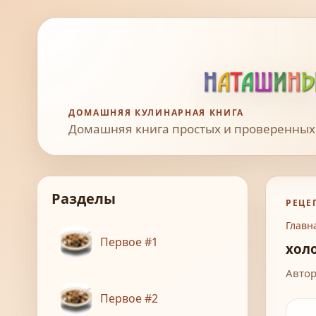
ДОМАШНЯЯ КУЛИНАРНАЯ КНИГА
Домашняя книга простых и проверенных
Разделы
РЕЦЕ
Главн
Первое #1
хол
Автор
Первое #2