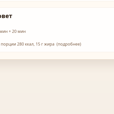
овет
 мин + 20 мин
1 порции 280 ккал, 15 г жира (подробнее)