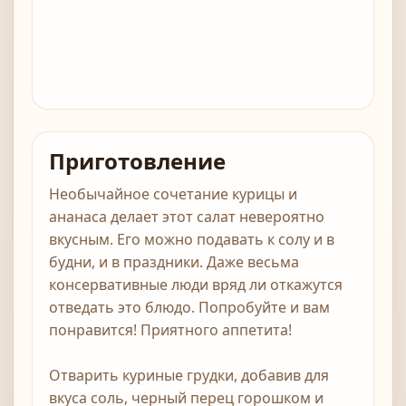
Приготовление
Необычайное сочетание курицы и
ананаса делает этот салат невероятно
вкусным. Его можно подавать к солу и в
будни, и в праздники. Даже весьма
консервативные люди вряд ли откажутся
отведать это блюдо. Попробуйте и вам
понравится! Приятного аппетита!
Отварить куриные грудки, добавив для
вкуса соль, черный перец горошком и