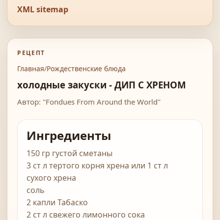
XML sitemap
РЕЦЕПТ
Главная
/
Рождественские блюда
холодные закуски - ДИП С ХРЕНОМ
Автор: "Fondues From Around the World"
Ингредиенты
150 гр густой сметаны
3 ст л тертого корня хрена или 1 ст л
сухого хрена
соль
2 капли Табаско
2 ст л свежего лимонного сока