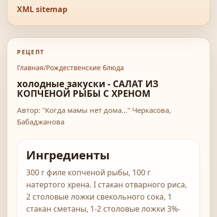
XML sitemap
РЕЦЕПТ
Главная
/
Рождественские блюда
холодные закуски - САЛАТ ИЗ
КОПЧЕНОЙ РЫБЫ С ХРЕНОМ
Автор: "Когда мамы нет дома..." Черкасова,
Бабаджанова
Ингредиенты
300 г филе копченой рыбы, 100 г
натертого хрена. I стакан отварного риса,
2 столовые ложки свекольного сока, 1
стакан сметаны, 1-2 столовые ложки 3%-