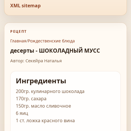
XML sitemap
РЕЦЕПТ
Главная
/
Рождественские блюда
десерты - ШОКОЛАДНЫЙ МУСС
Автор: Секейра Наталья
Ингредиенты
200гр. кулинарного шоколада
170гр. сахара
150гр. масло сливочное
6 яиц
1 ст. ложка красного вина