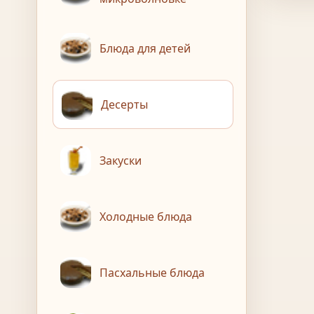
Блюда для детей
Десерты
Закуски
Холодные блюда
Пасхальные блюда