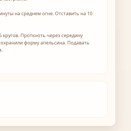
инуты на среднем огне. Отставить на 10
 кругов. Проткноть через середину
 сохранили форму апельсина. Подавать
м.