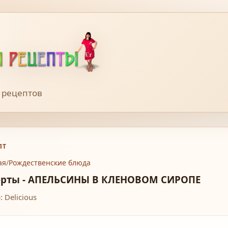
 рецептов
ПТ
ая
/
Рождественские блюда
ерты - АПЕЛЬСИНЫ В КЛЕНОВОМ СИРОПЕ
: Delicious