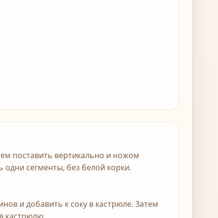
атем поставить вертикально и ножом
 одни сегменты, без белой корки.
инов и добавить к соку в кастрюле. Затем
 в кастрюлю.