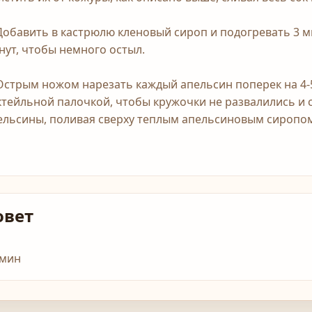
 Добавить в кастрюлю кленовый сироп и подогревать 3 м
нут, чтобы немного остыл.
 Острым ножом нарезать каждый апельсин поперек на 4-5
ктейльной палочкой, чтобы кружочки не развалились и
ельсины, поливая сверху теплым апельсиновым сиропо
овет
 мин