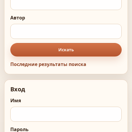
Автор
Искать
Последние результаты поиска
Вход
Имя
Пароль