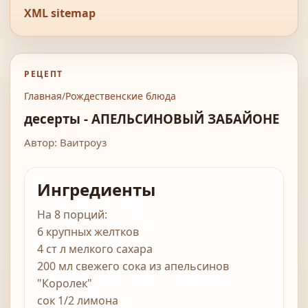
XML sitemap
РЕЦЕПТ
Главная
/
Рождественские блюда
десерты - АПЕЛЬСИНОВЫЙ ЗАБАЙОНЕ
Автор: Ваитроуз
Ингредиенты
На 8 порций:
6 крупных желтков
4 ст л мелкого сахара
200 мл свежего сока из апельсинов
"Королек"
сок 1/2 лимона