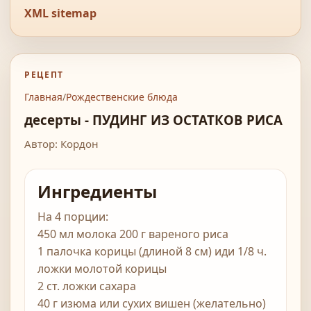
XML sitemap
РЕЦЕПТ
Главная
/
Рождественские блюда
десерты - ПУДИНГ ИЗ ОСТАТКОВ РИСА
Автор: Кордон
Ингредиенты
На 4 порции:
450 мл молока 200 г вареного риса
1 палочка корицы (длиной 8 см) иди 1/8 ч.
ложки молотой корицы
2 ст. ложки сахара
40 г изюма или сухих вишен (желательно)