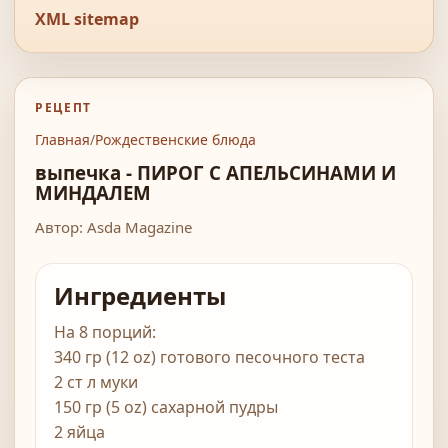
XML sitemap
РЕЦЕПТ
Главная
/
Рождественские блюда
выпечка - ПИРОГ С АПЕЛЬСИНАМИ И
МИНДАЛЕМ
Автор: Asda Magazine
Ингредиенты
На 8 порций:
340 гр (12 oz) готового песочного теста
2 ст л муки
150 гр (5 oz) сахарной пудры
2 яйца