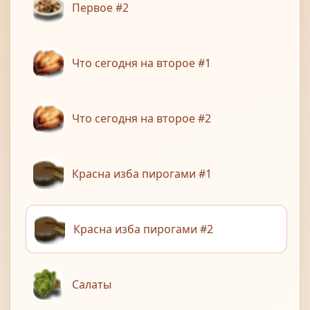
Первое #2
Что сегодня на второе #1
Что сегодня на второе #2
Красна изба пирогами #1
Красна изба пирогами #2
Салаты