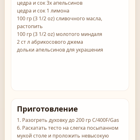
цедра и сок 3х апельсинов
цедра и сок 1 лимона
100 гр (3 1/2 oz) сливочного масла,
растопить
100 гр (3 1/2 oz) молотого миндаля
2 ст л абрикосового джема
дольки апельсинов для украшения
Приготовление
1. Разогреть духовку до 200 гр С/400F/Gas
6. Раскатать тесто на слегка посыпанном
мукой столе и проложить невысокую