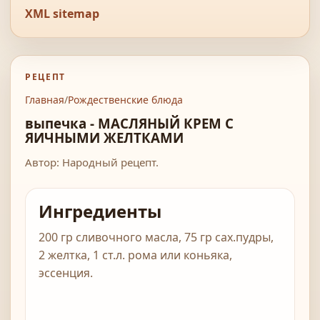
XML sitemap
РЕЦЕПТ
Главная
/
Рождественские блюда
выпечка - МАСЛЯHЫЙ КРЕМ С
ЯИЧHЫМИ ЖЕЛТКАМИ
Автор: Народный рецепт.
Ингредиенты
200 гр сливочного масла, 75 гр сах.пудры,
2 желтка, 1 ст.л. рома или коньяка,
эссенция.