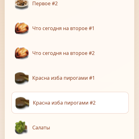
Первое #2
Что сегодня на второе #1
Что сегодня на второе #2
Красна изба пирогами #1
Красна изба пирогами #2
Салаты