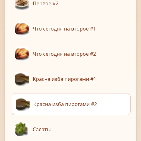
Первое #2
Что сегодня на второе #1
Что сегодня на второе #2
Красна изба пирогами #1
Красна изба пирогами #2
Салаты