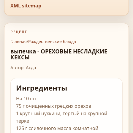
XML sitemap
РЕЦЕПТ
Главная
/
Рождественские блюда
выпечка - ОРЕХОВЫЕ НЕСЛАДКИЕ
КЕКСЫ
Автор: Асда
Ингредиенты
На 10 шт:
75 г очищенных грецких орехов
1 крупный цуккини, тертый на крупной
терке
125 г сливочного масла комнатной