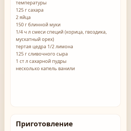
температуры
125 г сахара
2 яйца
150 г блинной муки
1/4 ч л смеси специй (корица, гвоздика,
мускатный орех)
тертая цедра 1/2 лимона
125 г сливочного сыра
1 ст л сахарной пудры
несколько капель ванили
Приготовление