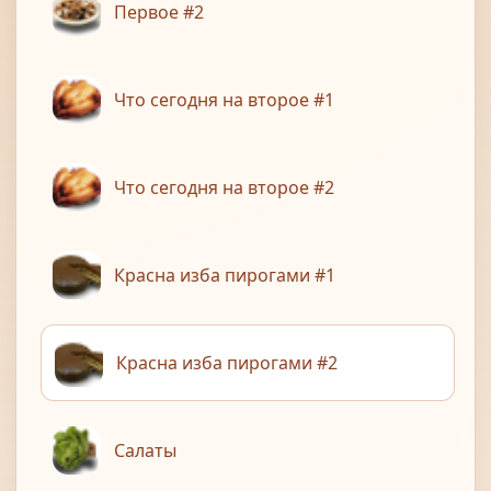
Первое #2
Что сегодня на второе #1
Что сегодня на второе #2
Красна изба пирогами #1
Красна изба пирогами #2
Салаты