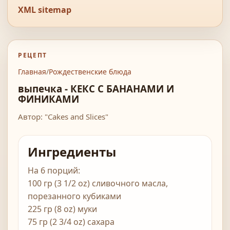
XML sitemap
РЕЦЕПТ
Главная
/
Рождественские блюда
выпечка - КЕКС С БАНАНАМИ И
ФИНИКАМИ
Автор: "Cakes and Slices"
Ингредиенты
На 6 порций:
100 гр (3 1/2 oz) сливочного масла,
порезанного кубиками
225 гр (8 oz) муки
75 гр (2 3/4 oz) сахара