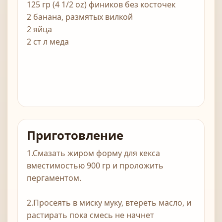
125 гр (4 1/2 oz) фиников без косточек
2 банана, размятых вилкой
2 яйца
2 ст л меда
Приготовление
1.Смазать жиром форму для кекса
вместимостью 900 гр и проложить
пергаментом.
2.Просеять в миску муку, втереть масло, и
растирать пока смесь не начнет