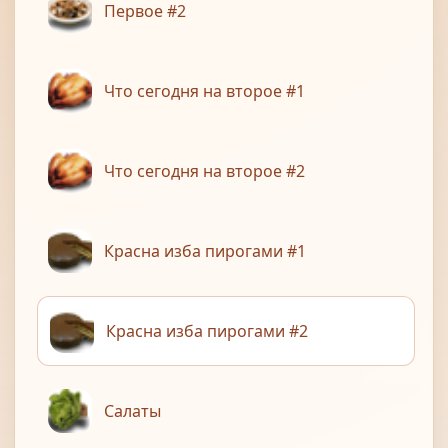
Первое #2
Что сегодня на второе #1
Что сегодня на второе #2
Красна изба пирогами #1
Красна изба пирогами #2
Салаты