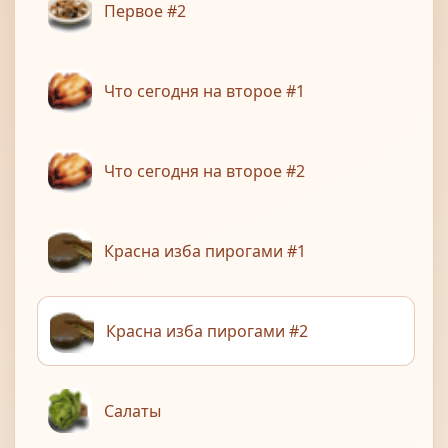
Первое #2
Что сегодня на второе #1
Что сегодня на второе #2
Красна изба пирогами #1
Красна изба пирогами #2
Салаты