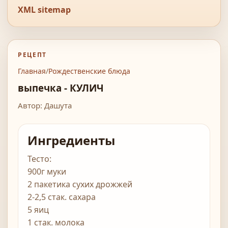
XML sitemap
РЕЦЕПТ
Главная
/
Рождественские блюда
выпечка - КУЛИЧ
Автор: Дашута
Ингредиенты
Тесто:
900г муки
2 пакетика сухих дрожжей
2-2,5 стак. сахара
5 яиц
1 стак. молока