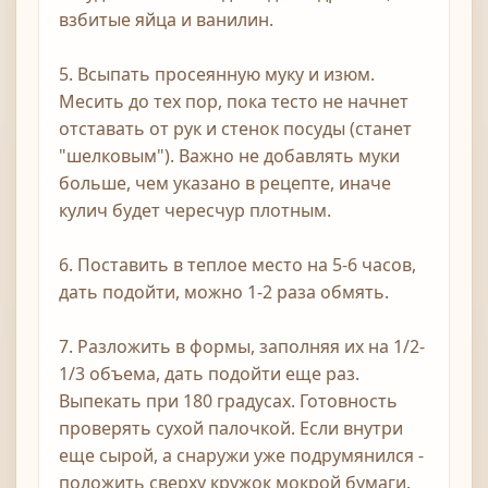
взбитые яйца и ванилин.
5. Всыпать просеянную муку и изюм.
Месить до тех пор, пока тесто не начнет
отставать от рук и стенок посуды (станет
"шелковым"). Важно не добавлять муки
больше, чем указано в рецепте, иначе
кулич будет чересчур плотным.
6. Поставить в теплое место на 5-6 часов,
дать подойти, можно 1-2 раза обмять.
7. Разложить в формы, заполняя их на 1/2-
1/3 объема, дать подойти еще раз.
Выпекать при 180 градусах. Готовность
проверять сухой палочкой. Если внутри
еще сырой, а снаружи уже подрумянился -
положить сверху кружок мокрой бумаги.