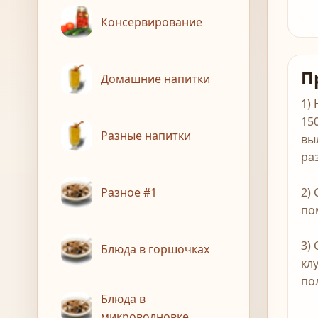
Консервирование
П
Домашние напитки
1)
15
Разные напитки
вы
ра
Разное #1
2)
по
3)
Блюда в горшочках
кл
по
Блюда в
микроволновке