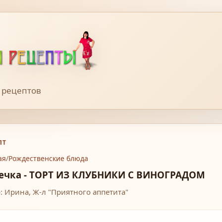
 рецептов
ПТ
ая
/
Рождественские блюда
ечка - ТОРТ ИЗ КЛУБНИКИ С ВИНОГРАДОМ
: Ирина, Ж-л "Приятного аппетита"