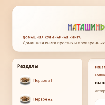
ДОМАШНЯЯ КУЛИНАРНАЯ КНИГА
Домашняя книга простых и проверенных
Разделы
РЕЦЕ
Главн
Первое #1
вып
Автор
Первое #2