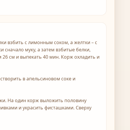
елки взбить с лимонным соком, а желтки – с
и сначало муку, а затем взбитые белки,
26 см и выпекать 40 мин. Корж охладить и
астворить в апельсиновом соке и
ржи. На один корж выложить половину
ливками и украсить фисташками. Сверху