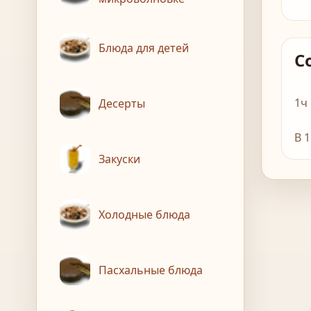
Блюда для детей
С
1ч
Десерты
В 
Закуски
Холодные блюда
Пасхальные блюда