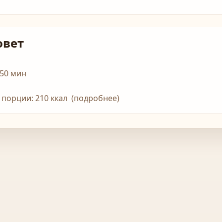
овет
 50 мин
1 порции: 210 ккал (подробнее)