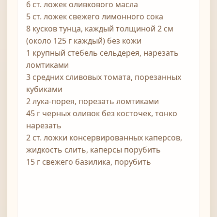
6 ст. ложек оливкового масла
5 ст. ложек свежего лимонного сока
8 кусков тунца, каждый толщиной 2 см
(около 125 г каждый) без кожи
1 крупный стебель сельдерея, нарезать
ломтиками
3 средних сливовых томата, порезанных
кубиками
2 лука-порея, порезать ломтиками
45 г черных оливок без косточек, тонко
нарезать
2 ст. ложки консервированных каперсов,
жидкость слить, каперсы порубить
15 г свежего базилика, порубить