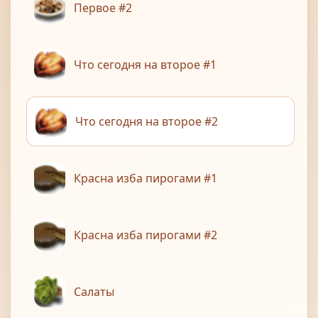
Первое #2
Что сегодня на второе #1
Что сегодня на второе #2
Красна изба пирогами #1
Красна изба пирогами #2
Салаты