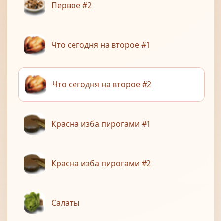
Первое #2
Что сегодня на второе #1
Что сегодня на второе #2
Красна изба пирогами #1
Красна изба пирогами #2
Салаты