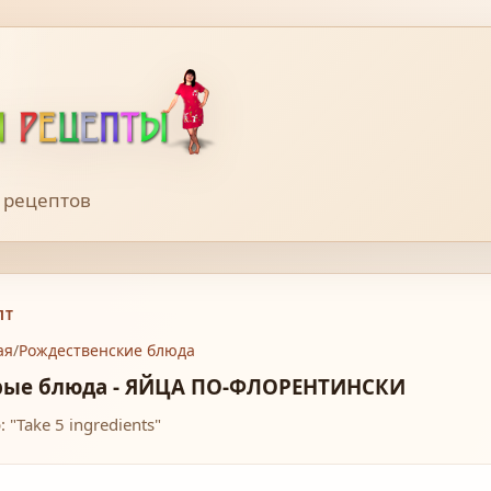
 рецептов
ПТ
ая
/
Рождественские блюда
рые блюда - ЯЙЦА ПО-ФЛОРЕНТИНСКИ
 "Take 5 ingredients"