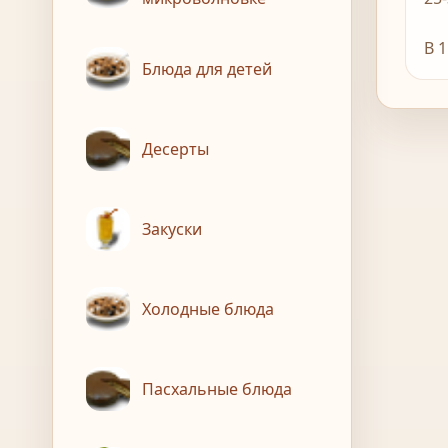
В 
Блюда для детей
Десерты
Закуски
Холодные блюда
Пасхальные блюда