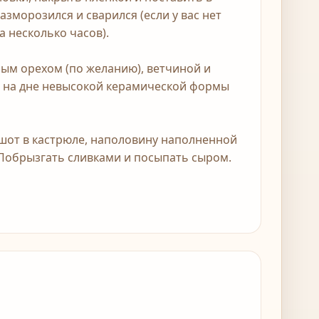
зморозился и сварился (если у вас нет
 несколько часов).
ным орехом (по желанию), ветчиной и
и на дне невысокой керамической формы
ашот в кастрюле, наполовину наполненной
 Побрызгать сливками и посыпать сыром.