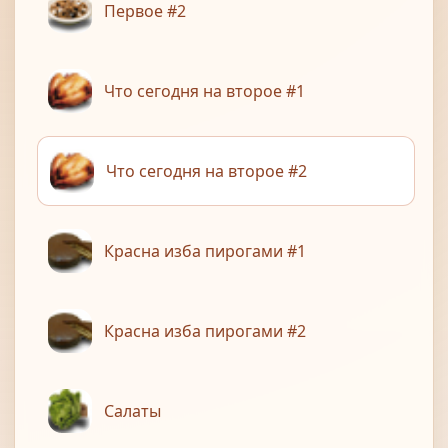
Первое #2
Что сегодня на второе #1
Что сегодня на второе #2
Красна изба пирогами #1
Красна изба пирогами #2
Салаты