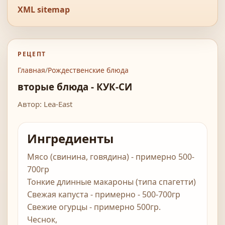
XML sitemap
РЕЦЕПТ
Главная
/
Рождественские блюда
вторые блюда - КУК-СИ
Автор: Lea-East
Ингредиенты
Мясо (свинина, говядина) - примерно 500-
700гр
Тонкие длинные макароны (типа спагетти)
Свежая капуста - примерно - 500-700гр
Свежие огурцы - примерно 500гр.
Чеснок,