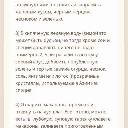
полукружьями, посолить и заправить
жареным луком, черным перцем,
чесноком и зеленью.
3) В кипяченую ледяную воду (зимой это
может быть бульон, но тогда кроме сои и
специи добавлять ничего не надо) -
примерно 2, 5 литра залить по вкусу
соевый соус, добавить порубленную
зелень и тертые свежие огурцы, чеснок,
соль, янгими или лотос (прозрачные
кристаллы, используемые в Азии как
специя.
4) Отварить макароны, промыть и
откинуть на дуршлаг. Все готово, можно
есть: в глубокую, суповую тарелку кладете
макароны, заливаете приготовленным