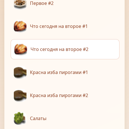
Первое #2
Что сегодня на второе #1
Что сегодня на второе #2
Красна изба пирогами #1
Красна изба пирогами #2
Салаты