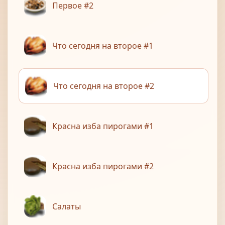
Первое #2
Что сегодня на второе #1
Что сегодня на второе #2
Красна изба пирогами #1
Красна изба пирогами #2
Салаты