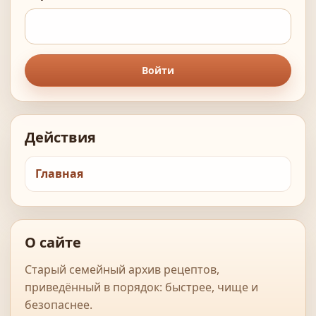
Войти
Действия
Главная
О сайте
Старый семейный архив рецептов,
приведённый в порядок: быстрее, чище и
безопаснее.