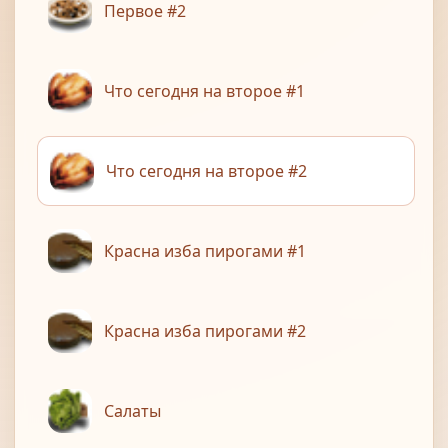
Первое #2
Что сегодня на второе #1
Что сегодня на второе #2
Красна изба пирогами #1
Красна изба пирогами #2
Салаты