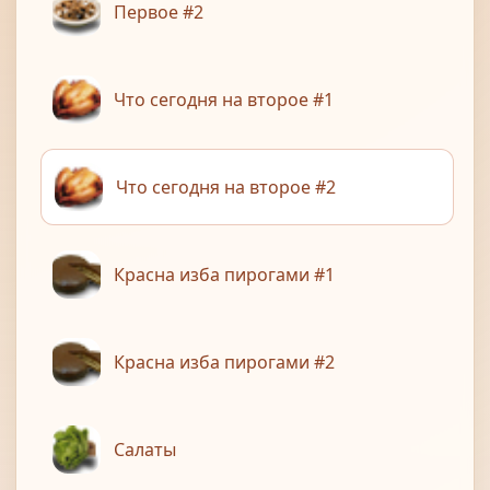
Первое #2
Что сегодня на второе #1
Что сегодня на второе #2
Красна изба пирогами #1
Красна изба пирогами #2
Салаты