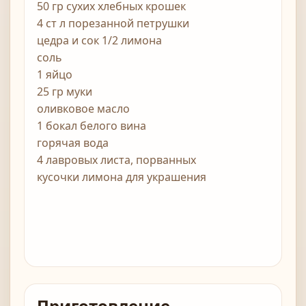
50 гр сухих хлебных крошек
4 ст л порезанной петрушки
цедра и сок 1/2 лимона
соль
1 яйцо
25 гр муки
оливковое масло
1 бокал белого вина
горячая вода
4 лавровых листа, порванных
кусочки лимона для украшения
Приготовление