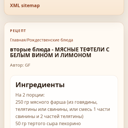
XML sitemap
РЕЦЕПТ
Главная
/
Рождественские блюда
вторые блюда - МЯСНЫЕ ТЕФТЕЛИ С
БЕЛЫМ ВИНОМ И ЛИМОНОМ
Автор: GF
Ингредиенты
На 2 порции:
250 гр мясного фарша (из говядины,
телятины или свинины, или смесь 1 части
свинины и 2 частей телятины)
50 гр тертого сыра пекорино