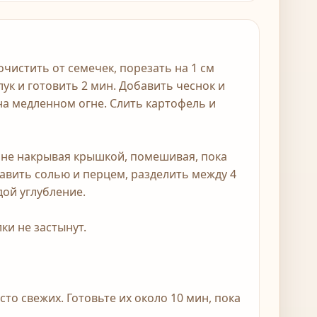
очистить от семечек, порезать на 1 см
ук и готовить 2 мин. Добавить чеснок и
на медленном огне. Слить картофель и
 не накрывая крышкой, помешивая, пока
равить солью и перцем, разделить между 4
ой углубление.
ки не застынут.
о свежих. Готовьте их около 10 мин, пока