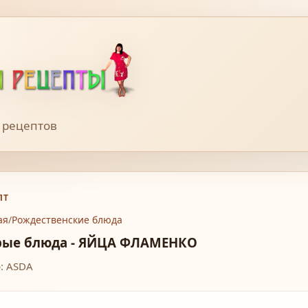
 рецептов
ПТ
ая
/
Рождественские блюда
рые блюда - ЯЙЦА ФЛАМЕНКО
: ASDA