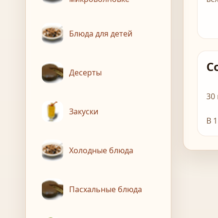
Блюда для детей
С
Десерты
30
Закуски
В 
Холодные блюда
Пасхальные блюда