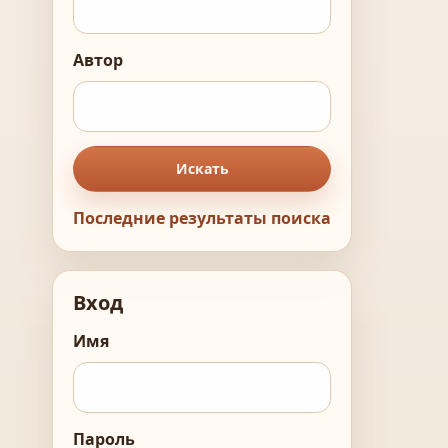
Автор
Искать
Последние результаты поиска
Вход
Имя
Пароль