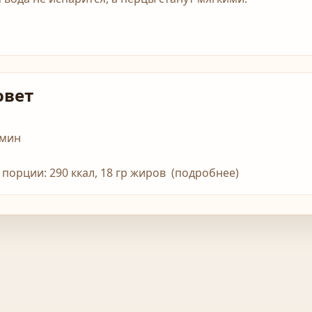
овет
 мин
1 порции: 290 ккал, 18 гр жиров (подробнее)