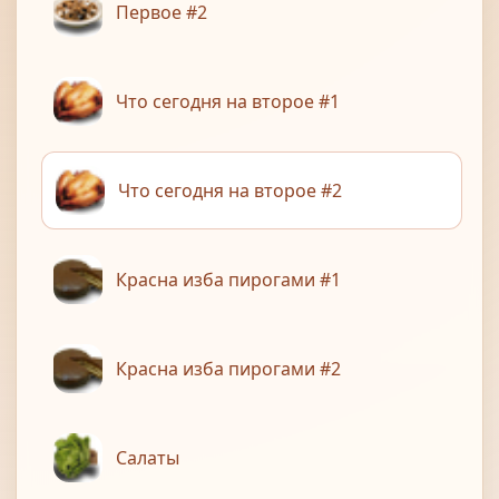
Первое #2
Что сегодня на второе #1
Что сегодня на второе #2
Красна изба пирогами #1
Красна изба пирогами #2
Салаты