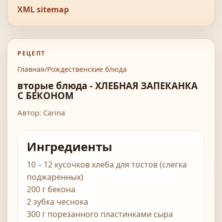
XML sitemap
РЕЦЕПТ
Главная
/
Рождественские блюда
вторые блюда - ХЛЕБНАЯ ЗАПЕКАНКА
С БЕКОНОМ
Автор: Carina
Ингредиенты
10 – 12 кусочков хлеба для тостов (слегка
поджаренных)
200 г бекона
2 зубка чеснока
300 г порезанного пластинками сыра