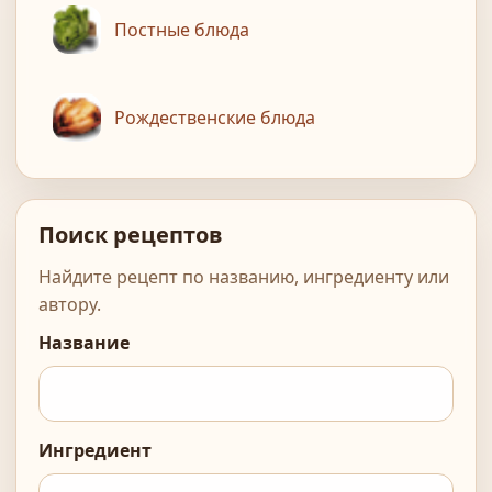
Постные блюда
Рождественские блюда
Поиск рецептов
Найдите рецепт по названию, ингредиенту или
автору.
Название
Ингредиент