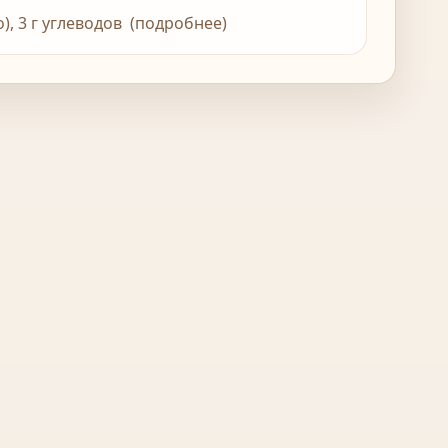
о), 3 г углеводов (подробнее)