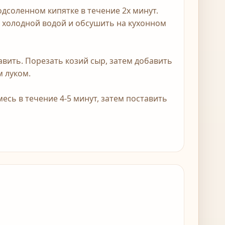
одсоленном кипятке в течение 2х минут.
д холодной водой и обсушить на кухонном
авить. Порезать козий сыр, затем добавить
м луком.
есь в течение 4-5 минут, затем поставить