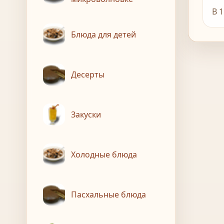
В 
Блюда для детей
Десерты
Закуски
Холодные блюда
Пасхальные блюда