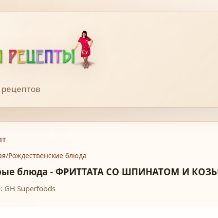
 рецептов
ПТ
ая
/
Рождественские блюда
рые блюда - ФРИТТАТА СО ШПИНАТОМ И КО
: GH Superfoods