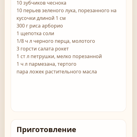
10 зубчиков чеснока
10 перьев зеленого лука, порезанного на
кусочки длиной 1 см
300 г риса арборио
1 щепотка соли
1/8 ч л черного перца, молотого
3 горсти салата рокет
1 ст л петрушки, мелко порезанной
1 ч л пармезана, тертого
пара ложек растительного масла
Приготовление