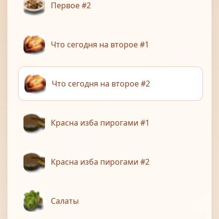
Первое #2
Что сегодня на второе #1
Что сегодня на второе #2
Красна изба пирогами #1
Красна изба пирогами #2
Салаты