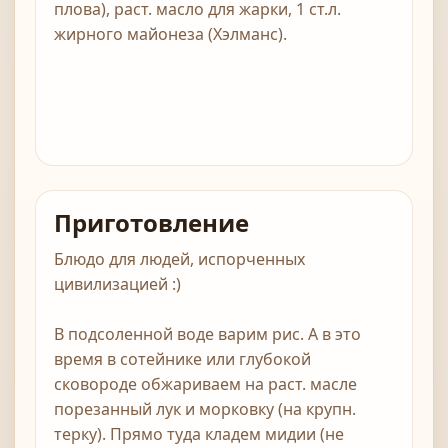
плова), раст. масло для жарки, 1 ст.л.
жирного майонеза (Хэлманс).
Приготовление
Блюдо для людей, испорченных
цивилизацией :)
В подсоленной воде варим рис. А в это
время в сотейнике или глубокой
сковороде обжариваем на раст. масле
порезанный лук и морковку (на крупн.
терку). Прямо туда кладем мидии (не