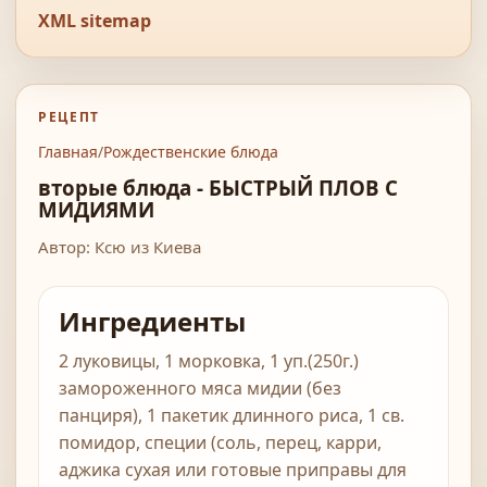
XML sitemap
РЕЦЕПТ
Главная
/
Рождественские блюда
вторые блюда - БЫСТРЫЙ ПЛОВ С
МИДИЯМИ
Автор: Ксю из Киева
Ингредиенты
2 луковицы, 1 морковка, 1 уп.(250г.)
замороженного мяса мидии (без
панциря), 1 пакетик длинного риса, 1 св.
помидор, специи (соль, перец, карри,
аджика сухая или готовые приправы для