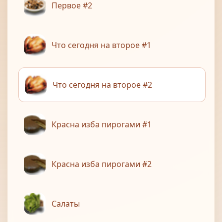
Первое #2
Что сегодня на второе #1
Что сегодня на второе #2
Красна изба пирогами #1
Красна изба пирогами #2
Салаты