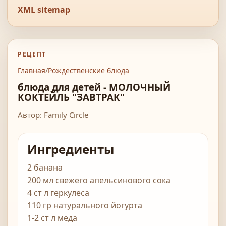
XML sitemap
РЕЦЕПТ
Главная
/
Рождественские блюда
блюда для детей - МОЛОЧНЫЙ
КОКТЕЙЛЬ "ЗАВТРАК"
Автор: Family Circle
Ингредиенты
2 банана
200 мл свежего апельсинового сока
4 ст л геркулеса
110 гр натурального йогурта
1-2 ст л меда