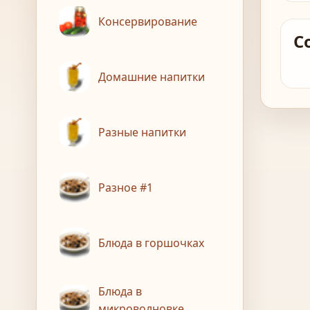
Консервирование
С
Домашние напитки
Разные напитки
Разное #1
Блюда в горшочках
Блюда в
микроволновке