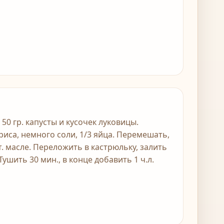
 50 гр. капусты и кусочек луковицы.
риса, немного соли, 1/3 яйца. Перемешать,
т. масле. Переложить в кастрюльку, залить
Тушить 30 мин., в конце добавить 1 ч.л.