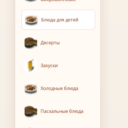
Блюда для детей
Десерты
Закуски
Холодные блюда
Пасхальные блюда