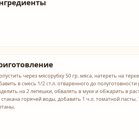
нгредиенты
риготовление
опустить через мясорубку 50 гр. мяса, натереть на терке
бавить в смесь 1/2 ст.л. отваренного до полуготовности 
зделить на 2 лепешки, обвалять в муке и обжарить в рас
3 стакана горячей воды, добавить 1 ч.л. томатной пасты. 
етаны.