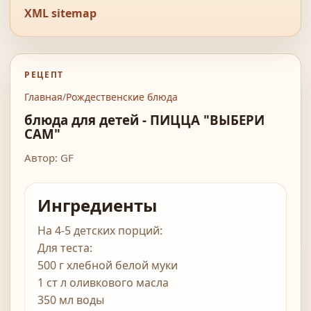
XML sitemap
РЕЦЕПТ
Главная
/
Рождественские блюда
блюда для детей - ПИЦЦА "ВЫБЕРИ
САМ"
Автор: GF
Ингредиенты
На 4-5 детских порций:
Для теста:
500 г хлебной белой муки
1 ст л оливкового масла
350 мл воды