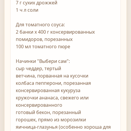
7 г сухих дрожжей
1 ч л соли
Для томатного соуса:
2 банки х 400 г консервированных
помидоров, порезанных
100 мл томатного пюре
Начинки "Выбери сам":
сыр чеддер, тертый
ветчина, порванная на кусочки
колбаса пепперони, порезанная
консервированная кукуруза
кружочки ананаса, свежего или
консервированного
готовый бекон, порезанный
горошек, прямо из морозилки
яичница-глазунья (особенно хороша для