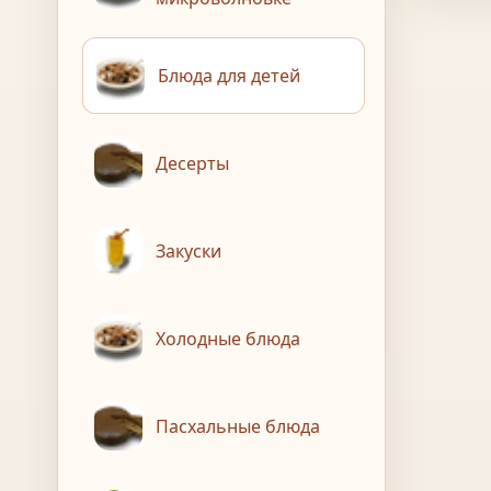
Блюда для детей
Десерты
Закуски
Холодные блюда
Пасхальные блюда