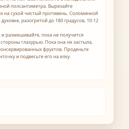
иной полсантиметра. Вырезайте
х на сухой чистый противень. Соломинкой
духовке, разогретой до 180 градусов, 10-12
 и размешивайте, пока не получится
 стороны глазурью. Пока она не застыла,
консервированных фруктов. Проденьте
точку и подвесьте его на елку.