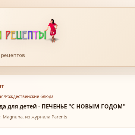
 рецептов
ПТ
ая
/
Рождественские блюда
да для детей - ПЕЧЕНЬЕ "С НОВЫМ ГОДОМ"
: Magnuna, из журнала Parents