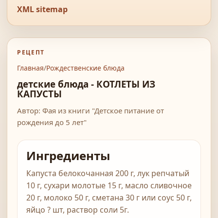
XML sitemap
РЕЦЕПТ
Главная
/
Рождественские блюда
детские блюда - КОТЛЕТЫ ИЗ
КАПУСТЫ
Автор: Фая из книги "Детское питание от
рождения до 5 лет"
Ингредиенты
Капуста белокочанная 200 г, лук репчатый
10 г, сухари молотые 15 г, масло сливочное
20 г, молоко 50 г, сметана 30 г или соус 50 г,
яйцо ? шт, раствор соли 5г.