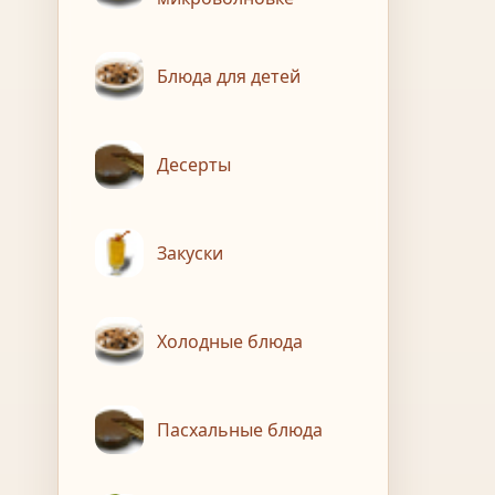
Блюда для детей
Десерты
Закуски
Холодные блюда
Пасхальные блюда