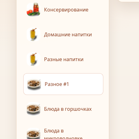
Консервирование
Домашние напитки
Разные напитки
Разное #1
Блюда в горшочках
Блюда в
микроволновке