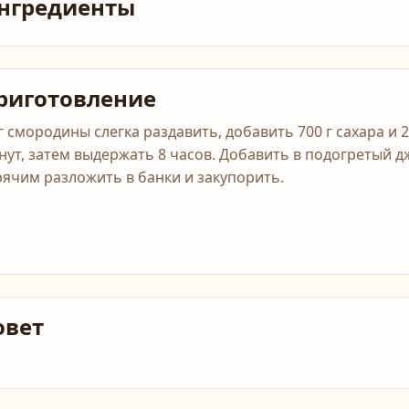
нгредиенты
риготовление
кг смородины слегка раздавить, добавить 700 г сахара и 
нут, затем выдержать 8 часов. Добавить в подогретый дж
рячим разложить в банки и закупорить.
овет