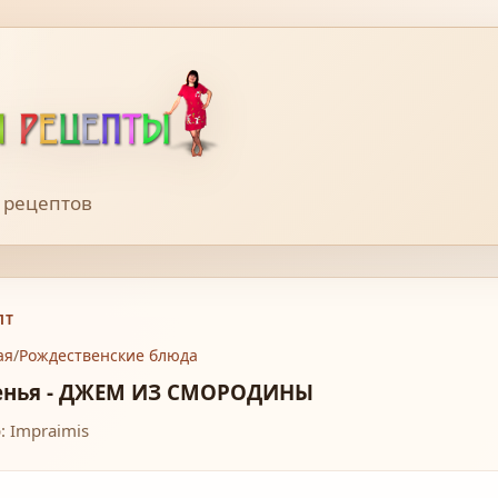
 рецептов
ПТ
ая
/
Рождественские блюда
енья - ДЖЕМ ИЗ СМОРОДИНЫ
: Impraimis