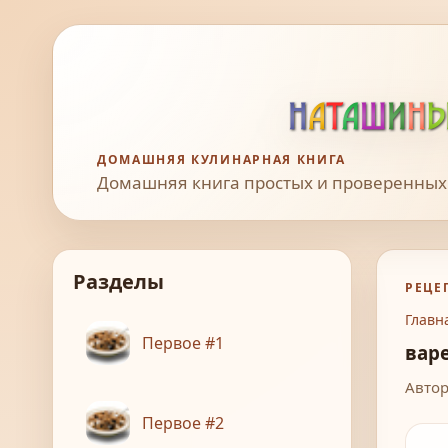
ДОМАШНЯЯ КУЛИНАРНАЯ КНИГА
Домашняя книга простых и проверенных
Разделы
РЕЦЕ
Главн
Первое #1
вар
Автор
Первое #2