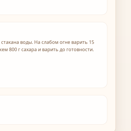
2 стакана воды. На слабом огне варить 15
ем 800 г сахара и варить до готовности.